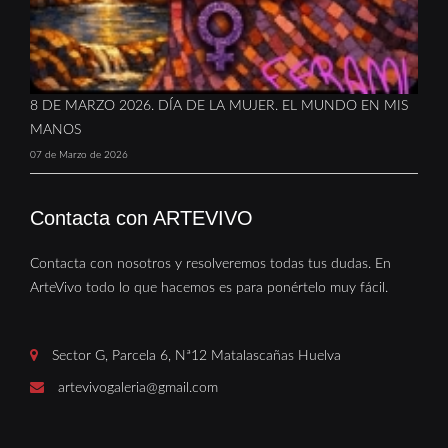
8 DE MARZO 2026. DÍA DE LA MUJER. EL MUNDO EN MIS
MANOS
07 de Marzo de 2026
Contacta con ARTEVIVO
Contacta con nosotros y resolveremos todas tus dudas. En
ArteVivo todo lo que hacemos es para ponértelo muy fácil.
Sector G, Parcela 6, Nª12 Matalascañas Huelva
artevivogaleria@gmail.com