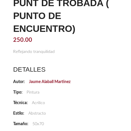
PUNT DE TROBADA (
PUNTO DE
ENCUENTRO)
250.00
Reflejando tranquilidad
DETALLES
Autor:
Jaume Alaball Martinez
Tipo:
Pintura
Técnica:
Acrilico
Estilo:
Abstracto
Tamaño:
50x70