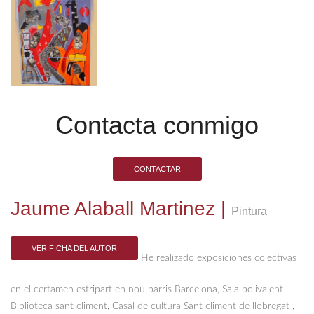
Contacta conmigo
CONTACTAR
Jaume Alaball Martinez
|
Pintura
VER FICHA DEL AUTOR
He realizado exposiciones colectivas
en el certamen estripart en nou barris Barcelona, Sala polivalent
Biblioteca sant climent, Casal de cultura Sant climent de llobregat ,