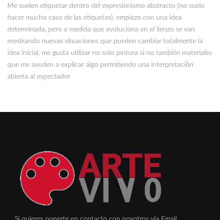
Me suelen etiquetar dentro del expresionismo abstracto (no suelo
hacer mucho caso de las etiquetas), empiezo con una idea
determinada, pero a medida que evoluciona en el lienzo se van
mostrando nuevas situaciones que pueden cambiar totalmente la
idea inicial, me gusta utilizar no solo pintura si no también materiales
que me ayuden a explicar algo permitiendo una interpretación
abierta al espectador
Si quieres ponerte en contacto con nosotros vía Email,