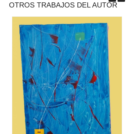
OTROS TRABAJOS DEL AUTOR
0 €