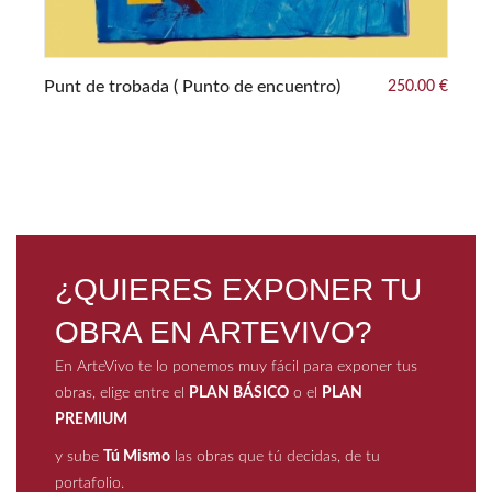
Punt de trobada ( Punto de encuentro)
250.00 €
Pe
¿QUIERES EXPONER TU
OBRA EN ARTEVIVO?
En ArteVivo te lo ponemos muy fácil para exponer tus
obras, elige entre el
PLAN BÁSICO
o el
PLAN
PREMIUM
y sube
Tú Mismo
las obras que tú decidas, de tu
portafolio.