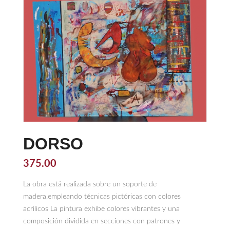
DORSO
375.00
La obra está realizada sobre un soporte de
madera,empleando técnicas pictóricas con colores
acrílicos La pintura exhibe colores vibrantes y una
composición dividida en secciones con patrones y