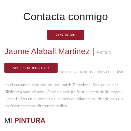
Contacta conmigo
CONTACTAR
Jaume Alaball Martinez
|
Pintura
VER FICHA DEL AUTOR
He realizado exposiciones colectivas
en el certamen estripart en nou barris Barcelona, Sala polivalent
Biblioteca sant climent, Casal de cultura Sant climent de llobregat ,
Llevo 4 años en el ateneu de las Arts de Viladecans, donde con un
profesor creamos diferentes estilos
MI
PINTURA