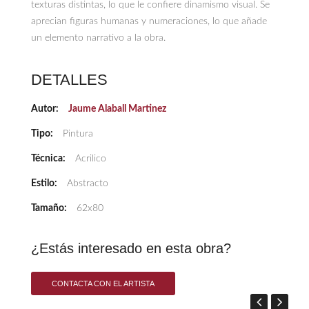
texturas distintas, lo que le confiere dinamismo visual. Se
aprecian figuras humanas y numeraciones, lo que añade
un elemento narrativo a la obra.
DETALLES
Autor:
Jaume Alaball Martinez
Tipo:
Pintura
Técnica:
Acrilico
Estilo:
Abstracto
Tamaño:
62x80
¿Estás interesado en esta obra?
CONTACTA CON EL ARTISTA