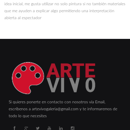
idea inicial, me gusta utilizar no solo pintura si no también materiales
que me ayuden a explicar algo permitiendo una interpretación
abierta al espectador
Si quieres ponerte en contacto con nosotros vía Email,
escríbenos a artevivogaleria@gmail.com y te informaremos de
todo lo que necesites