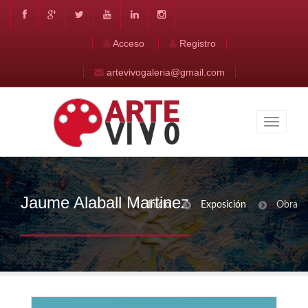
Acceso
Registro
artevivogaleria@gmail.com
Jaume Alaball Martinez
Inicio
Exposición
Obra