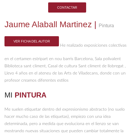
CONTACTAR
Jaume Alaball Martinez
|
Pintura
VER FICHA DEL AUTOR
He realizado exposiciones colectivas
en el certamen estripart en nou barris Barcelona, Sala polivalent
Biblioteca sant climent, Casal de cultura Sant climent de llobregat ,
Llevo 4 años en el ateneu de las Arts de Viladecans, donde con un
profesor creamos diferentes estilos
MI
PINTURA
Me suelen etiquetar dentro del expresionismo abstracto (no suelo
hacer mucho caso de las etiquetas), empiezo con una idea
determinada, pero a medida que evoluciona en el lienzo se van
mostrando nuevas situaciones que pueden cambiar totalmente la