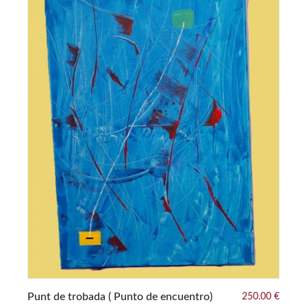
0 €
Punt de trobada ( Punto de encuentro)
250.00 €