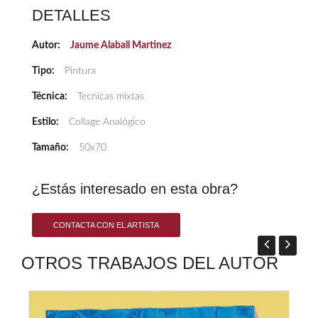
DETALLES
Autor:
Jaume Alaball Martinez
Tipo:
Pintura
Técnica:
Tecnicas mixtas
Estilo:
Collage Analógico
Tamaño:
50x70
¿Estás interesado en esta obra?
CONTACTA CON EL ARTISTA
OTROS TRABAJOS DEL AUTOR