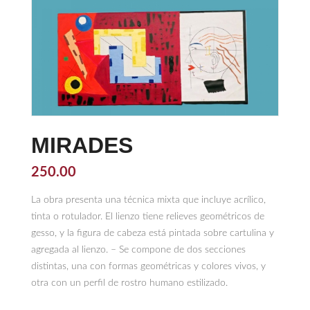
MIRADES
250.00
La obra presenta una técnica mixta que incluye acrílico,
tinta o rotulador. El lienzo tiene relieves geométricos de
gesso, y la figura de cabeza está pintada sobre cartulina y
agregada al lienzo. – Se compone de dos secciones
distintas, una con formas geométricas y colores vivos, y
otra con un perfil de rostro humano estilizado.