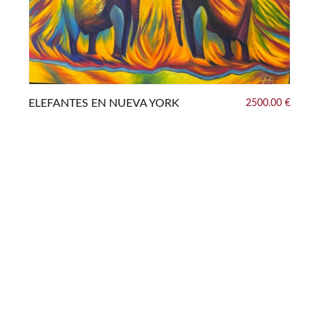
0 €
ELEFANTES EN NUEVA YORK
2500.00 €
EL