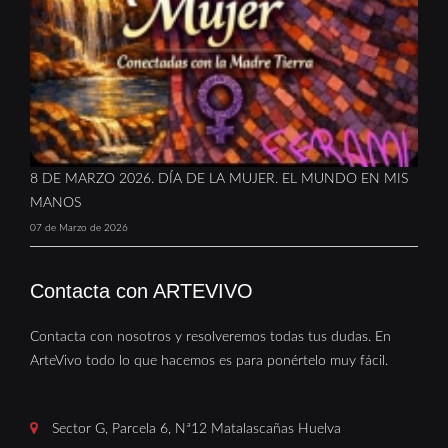
8 DE MARZO 2026. DÍA DE LA MUJER. EL MUNDO EN MIS
MANOS
07 de Marzo de 2026
Contacta con ARTEVIVO
Contacta con nosotros y resolveremos todas tus dudas. En
ArteVivo todo lo que hacemos es para ponértelo muy fácil.
Sector G, Parcela 6, Nª12 Matalascañas Huelva