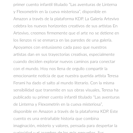
primer cuento infantil titulado “Las aventuras de Linterna
y Flexometrín en la cueva misteriosa”, disponible en
Amazon a través de la plataforma KDP. La Galería Artevivo
celebra los nuevos horizontes creativos de sus artistas En
Artevivo, creemos firmemente que el arte no se detiene en
los lienzos ni se enmarca en las paredes de una galería.
Apoyamos con entusiasmo cada paso que nuestros
artistas dan en sus trayectorias creativas, especialmente
cuando deciden explorar nuevos caminos para conectar
con el mundo. Hoy nos llena de orgullo compartir la
emocionante noticia de que nuestra querida artista Teresa
Ferami ha dado el salto al mundo literario. Con la misma
sensibilidad que transmite en sus obras visuales, Teresa ha
publicado su primer cuento infantil titulado “Las aventuras
de Linterna y Flexometrín en la cueva misteriosa”,
disponible en Amazon a través de la plataforma KDP. Este
cuento es una entrañable historia que combina
imaginación, misterio y valores, pensada para despertar la
curiosidad y el asombro de los más pequeños. Sus