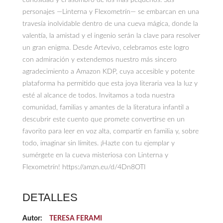
personajes —Linterna y Flexometrín— se embarcan en una
travesía inolvidable dentro de una cueva mágica, donde la
valentía, la amistad y el ingenio serán la clave para resolver
un gran enigma. Desde Artevivo, celebramos este logro
con admiración y extendemos nuestro más sincero
agradecimiento a Amazon KDP, cuya accesible y potente
plataforma ha permitido que esta joya literaria vea la luz y
esté al alcance de todos. Invitamos a toda nuestra
comunidad, familias y amantes de la literatura infantil a
descubrir este cuento que promete convertirse en un
favorito para leer en voz alta, compartir en familia y, sobre
todo, imaginar sin límites. ¡Hazte con tu ejemplar y
sumérgete en la cueva misteriosa con Linterna y
Flexometrín! https://amzn.eu/d/4Dn8OTI
DETALLES
Autor:
TERESA FERAMI