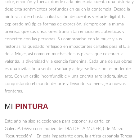
color, emoción y fuerza, donde cada pincelada cuenta una historia y
despierta sentimientos profundos en quien la contempla. Desde la
pintura al óleo hasta la ilustración de cuentos y el arte digital, ha
explorado múltiples formas de expresión, siempre con la misma
premisa: que sus creaciones transmitan emociones auténticas y
conecten con las personas. Su compromiso con la mujer y sus
historias ha quedado reflejado en impactantes carteles para el Día
de la Mujer, así como en muchas de sus piezas, que celebran la
valentía, la diversidad y la esencia femenina. Cada una de sus obras
es una invitación a sentir, a soñar y a dejarse llevar por el poder del
arte. Con un estilo inconfundible y una energía arrolladora, sigue
conquistando el mundo del arte y llevando su mensaje a nuevas
fronteras.
MI
PINTURA
Este año ha siso seleccionada para exponer su cartel en
GaleríaArteVivo con motivo del DIA DE LA MUJER, ( de Marzo.
"Resurrección" - En esta impactante obra, la artista española Teresa