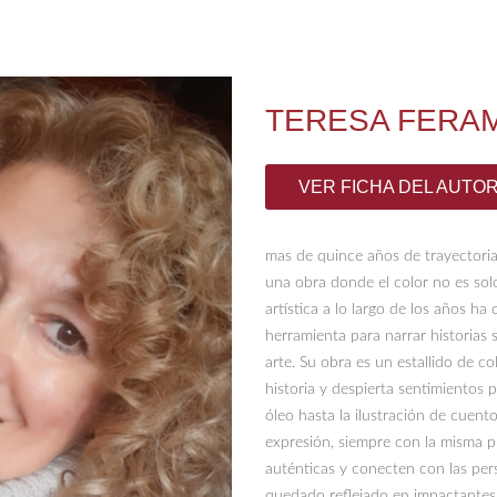
TERESA FERA
VER FICHA DEL AUTO
mas de quince años de trayectoria
una obra donde el color no es sol
artística a lo largo de los años ha 
herramienta para narrar historias s
arte. Su obra es un estallido de 
historia y despierta sentimientos 
óleo hasta la ilustración de cuento
expresión, siempre con la misma 
auténticas y conecten con las per
quedado reflejado en impactantes 