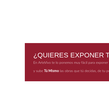
¿QUIERES EXPONER T
En ArteVivo te lo ponemos muy fácil para exponer t
y sube
Tú Mismo
las obras que tú decidas, de tu po