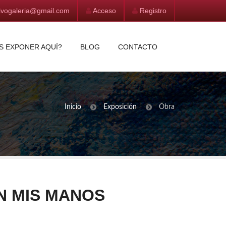
vivogaleria@gmail.com
Acceso
Registro
S EXPONER AQUÍ?
BLOG
CONTACTO
Inicio
Exposición
Obra
N MIS MANOS