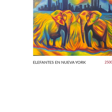
1800.00 €
ELEFANTES EN NUEVA YORK
2500