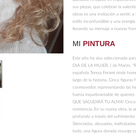
sus piezas, que celebran la valentí
obras es una invitación a sentir, a
estilo inconfundible y una energía
llevando su mensaje a nuevas fron
MI
PINTURA
Este año ha siso seleccionada par
DIA DE LA MUJER, ( de Marzo. "Res
española Teresa Ferami rinde homena
largo de la historia. Cinco figura
conmovedor, representando las he
fuerza inquebrantable de quienes
QUE SACUDIRÁ TU ALMA! Cinco muj
resistencia. En su nueva obra, la 
profundo a través del sufrimiento y
Silenciadas, abusadas, maltratada
todo, una figura dorada resurge c