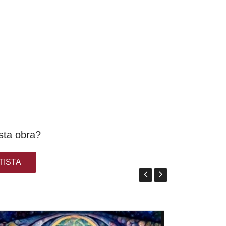
sta obra?
TISTA