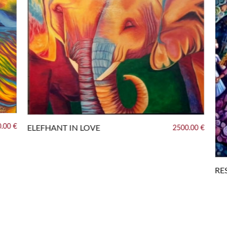
.00 €
ELEFHANT IN LOVE
2500.00 €
RE