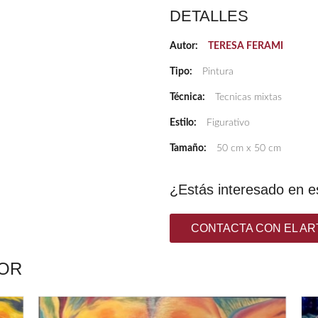
DETALLES
Autor:
TERESA FERAMI
Tipo:
Pintura
Técnica:
Tecnicas mixtas
Estilo:
Figurativo
Tamaño:
50 cm x 50 cm
¿Estás interesado en e
CONTACTA CON EL AR
TOR