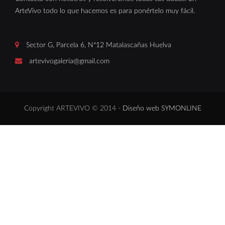
ArteVivo todo lo que hacemos es para ponértelo muy fácil.
Sector G, Parcela 6, Nª12 Matalascañas Huelva
artevivogaleria@gmail.com
Copyright ARTEVIVO © 2014 -
Diseño web SYMONLINE