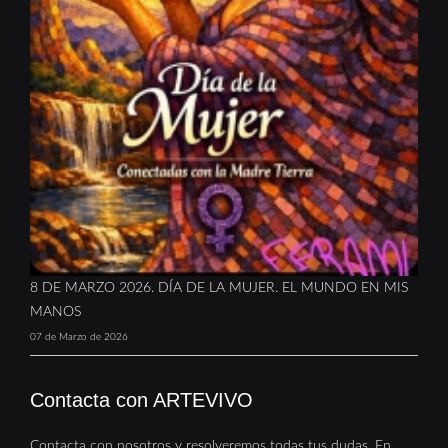
8 DE MARZO 2026. DÍA DE LA MUJER. EL MUNDO EN MIS
MANOS
07 de Marzo de 2026
Contacta con ARTEVIVO
Contacta con nosotros y resolveremos todas tus dudas. En