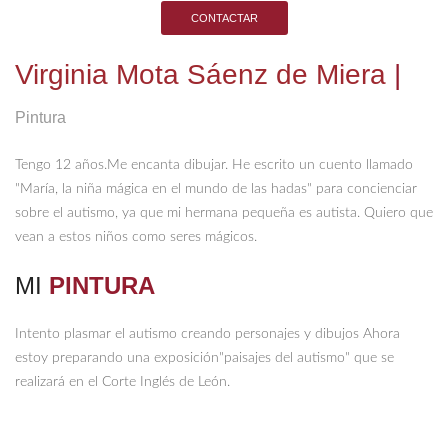
CONTACTAR
Virginia Mota Sáenz de Miera
|
Pintura
Tengo 12 años.Me encanta dibujar. He escrito un cuento llamado
"María, la niña mágica en el mundo de las hadas" para concienciar
sobre el autismo, ya que mi hermana pequeña es autista. Quiero que
vean a estos niños como seres mágicos.
MI
PINTURA
Intento plasmar el autismo creando personajes y dibujos Ahora
estoy preparando una exposición"paisajes del autismo" que se
realizará en el Corte Inglés de León.