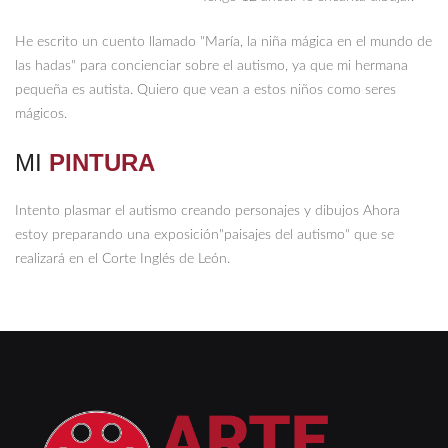
He escrito un cuento llamado "María, la niña mágica en el mundo de
las hadas" para concienciar sobre el autismo, ya que mi hermana
pequeña es autista. Quiero que vean a estos niños como seres
mágicos.
MI
PINTURA
Intento plasmar el autismo creando personajes y dibujos Ahora
estoy preparando una exposición"paisajes del autismo" que se
realizará en el Corte Inglés de León.