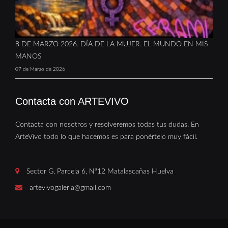
8 DE MARZO 2026. DÍA DE LA MUJER. EL MUNDO EN MIS
MANOS
07 de Marzo de 2026
Contacta con ARTEVIVO
Contacta con nosotros y resolveremos todas tus dudas. En
ArteVivo todo lo que hacemos es para ponértelo muy fácil.
Sector G, Parcela 6, Nª12 Matalascañas Huelva
artevivogaleria@gmail.com