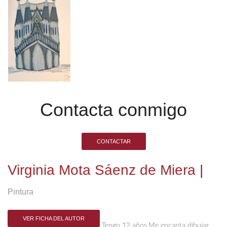
Contacta conmigo
CONTACTAR
Virginia Mota Sáenz de Miera
|
Pintura
VER FICHA DEL AUTOR
Tengo 12 años.Me encanta dibujar.