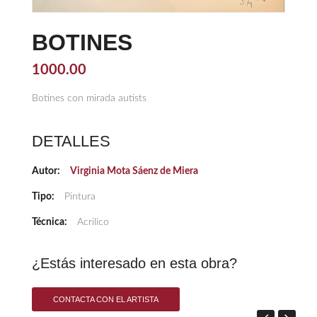
BOTINES
1000.00
Botines con mirada autists
DETALLES
Autor:
Virginia Mota Sáenz de Miera
Tipo:
Pintura
Técnica:
Acrilico
¿Estás interesado en esta obra?
CONTACTA CON EL ARTISTA