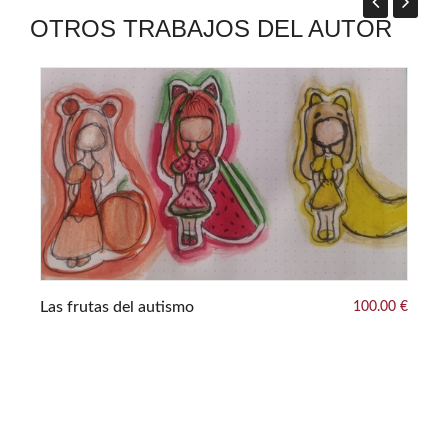
OTROS TRABAJOS DEL AUTOR
Las frutas del autismo
100.00 €
0 €