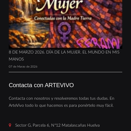
8 DE MARZO 2026. DÍA DE LA MUJER. EL MUNDO EN MIS
MANOS
07 de Marzo de 2026
Contacta con ARTEVIVO
Contacta con nosotros y resolveremos todas tus dudas. En
ArteVivo todo lo que hacemos es para ponértelo muy fácil.
Sector G, Parcela 6, Nª12 Matalascañas Huelva