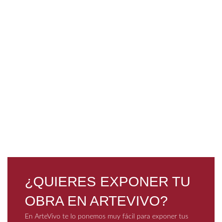
0 €
Bo
¿QUIERES EXPONER TU
OBRA EN ARTEVIVO?
En ArteVivo te lo ponemos muy fácil para exponer tus