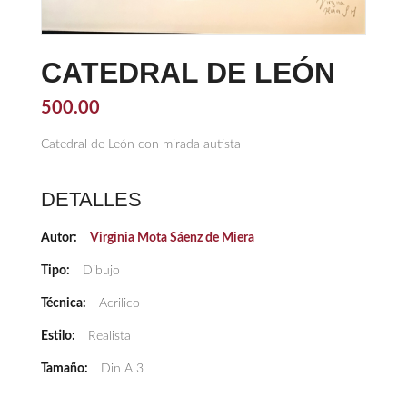
CATEDRAL DE LEÓN
500.00
Catedral de León con mirada autista
DETALLES
Autor:
Virginia Mota Sáenz de Miera
Tipo:
Dibujo
Técnica:
Acrilico
Estilo:
Realista
Tamaño:
Din A 3