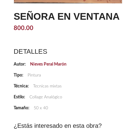
SEÑORA EN VENTANA
800.00
DETALLES
Autor:
Nieves Peral Marón
Tipo:
Pintura
Técnica:
Tecnicas mixtas
Estilo:
Collage Analógico
Tamaño:
50 x 40
¿Estás interesado en esta obra?