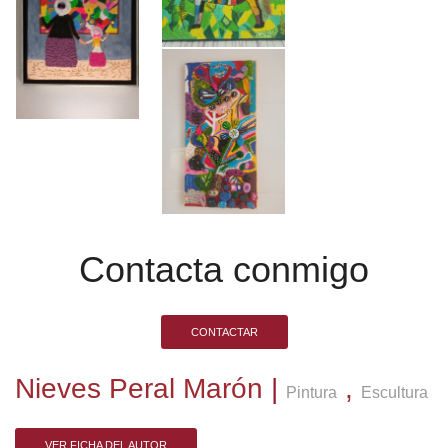
Contacta conmigo
CONTACTAR
Nieves Peral Marón
|
,
Pintura
Escultura
VER FICHA DEL AUTOR