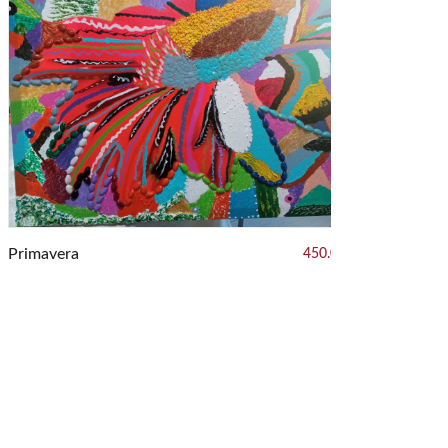
mavera
450.00 €