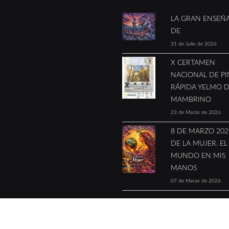
LA GRAN ENSEÑ
DE
31 de Julio de 2026
X CERTAMEN
NACIONAL DE P
RÁPIDA YELMO 
MAMBRINO
23 de Marzo de 2026
8 DE MARZO 2026
DE LA MUJER. EL
MUNDO EN MIS
MANOS
07 de Marzo de 2026