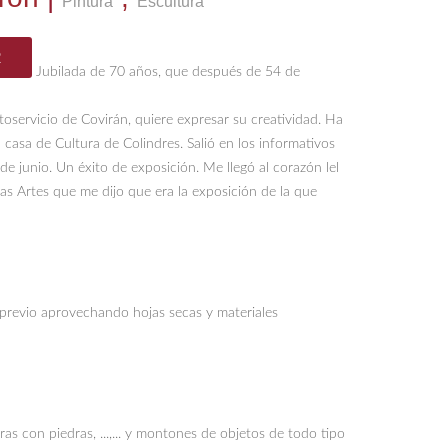
Pintura
Escultura
R
Jubilada de 70 años, que después de 54 de
oservicio de Covirán, quiere expresar su creatividad. Ha
a casa de Cultura de Colindres. Salió en los informativos
e junio. Un éxito de exposición. Me llegó al corazón lel
as Artes que me dijo que era la exposición de la que
previo aprovechando hojas secas y materiales
as con piedras, ...,... y montones de objetos de todo tipo