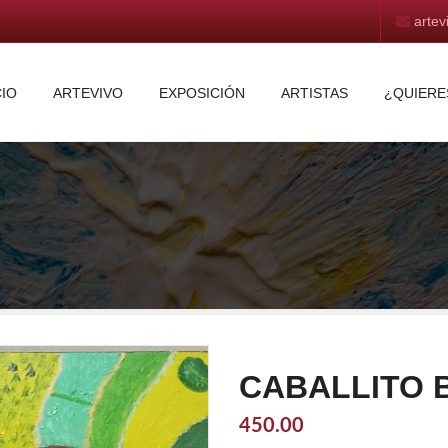
arte
CIO
ARTEVIVO
EXPOSICIÓN
ARTISTAS
¿QUIERE
CABALLITO
450.00