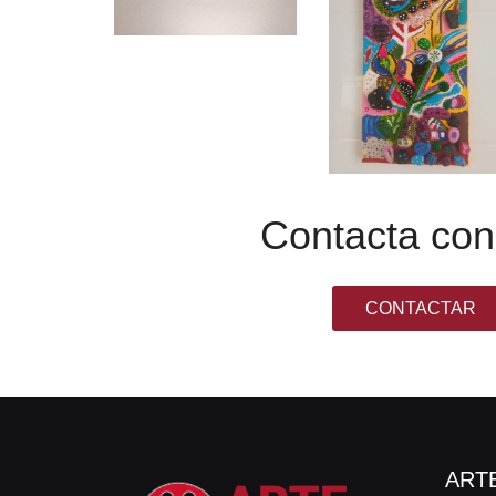
Contacta co
CONTACTAR
ARTE