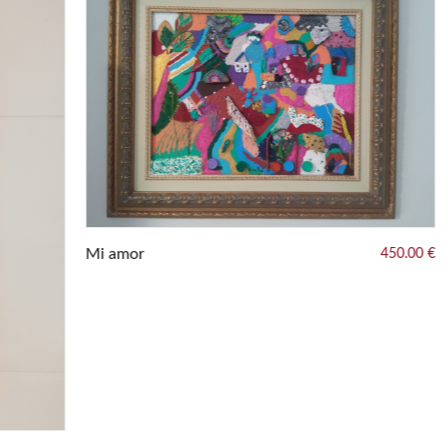
Mi amor
Pri
450.00 €