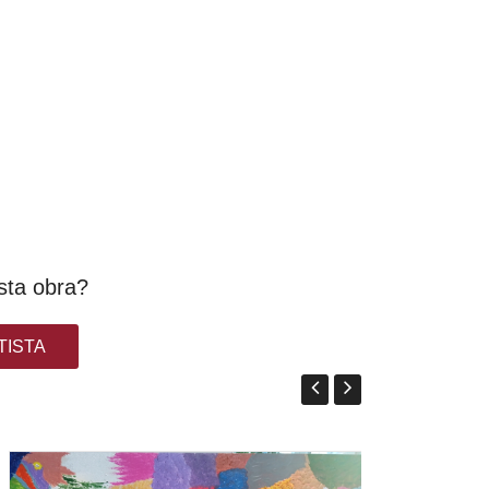
sta obra?
TISTA