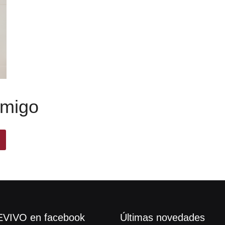
nmigo
VIVO en facebook
Últimas novedades