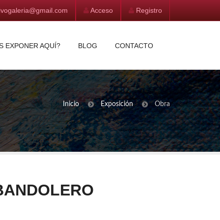
vivogaleria@gmail.com
Acceso
Registro
S EXPONER AQUÍ?
BLOG
CONTACTO
Inicio
Exposición
Obra
 BANDOLERO