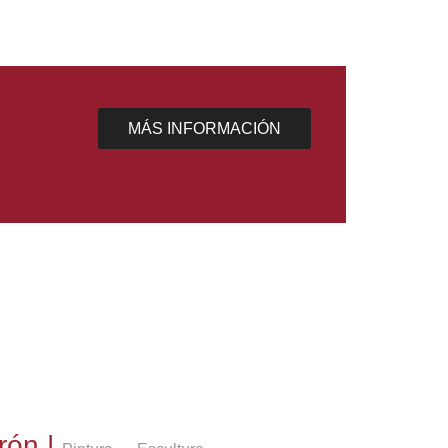
Menina
MÁS INFORMACIÓN
arón
|
,