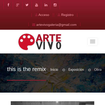
Acceso
Registro
artevivogaleria@gmail.com
this is the remix
Inicio
Exposición
Obra