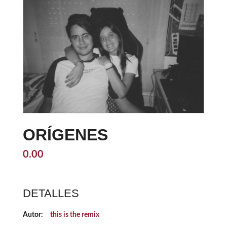
ORÍGENES
0.00
DETALLES
Autor:
this is the remix