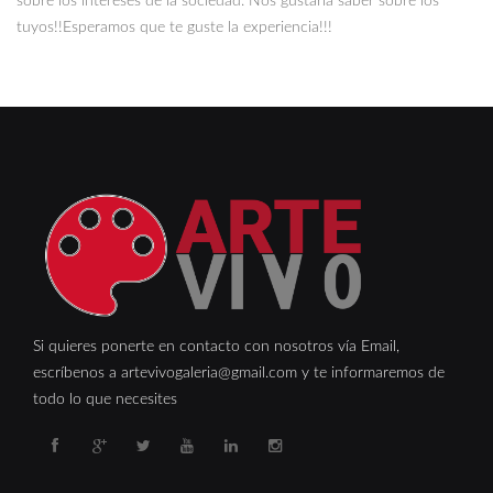
sobre los intereses de la sociedad. Nos gustaría saber sobre los
tuyos!!​ Esperamos que te guste la experiencia!!!
Si quieres ponerte en contacto con nosotros vía Email,
escríbenos a artevivogaleria@gmail.com y te informaremos de
todo lo que necesites