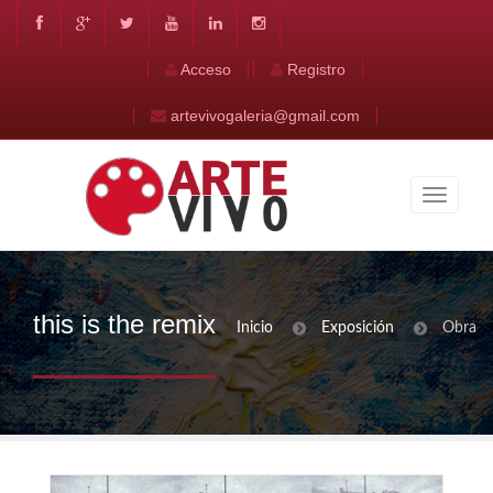
Acceso
Registro
artevivogaleria@gmail.com
this is the remix
Inicio
Exposición
Obra