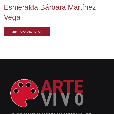
Esmeralda Bárbara Martínez
Vega
VER FICHA DEL AUTOR