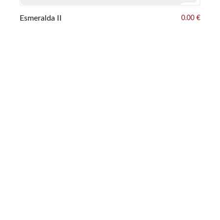
Esmeralda II
0.00 €
Es