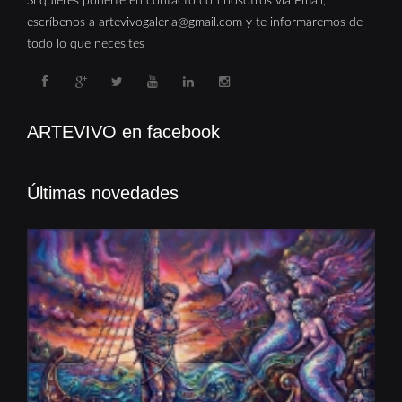
Si quieres ponerte en contacto con nosotros vía Email,
escríbenos a artevivogaleria@gmail.com y te informaremos de
todo lo que necesites
ARTEVIVO en facebook
Últimas novedades