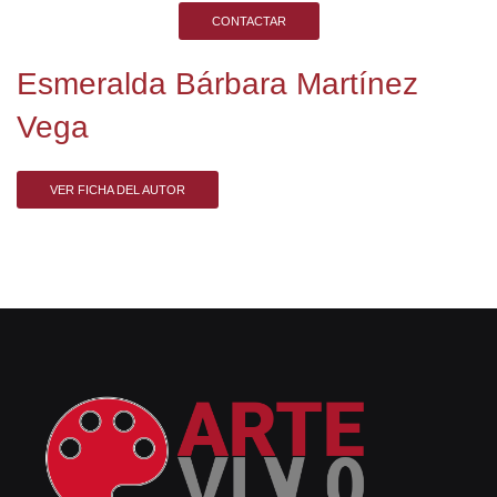
CONTACTAR
Esmeralda Bárbara Martínez
Vega
VER FICHA DEL AUTOR