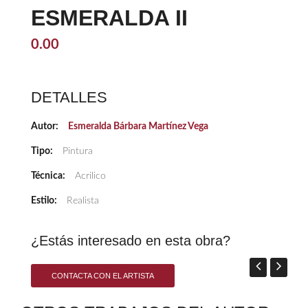
ESMERALDA II
0.00
DETALLES
Autor:
Esmeralda Bárbara Martínez Vega
Tipo:
Pintura
Técnica:
Acrilico
Estilo:
Realista
¿Estás interesado en esta obra?
CONTACTA CON EL ARTISTA