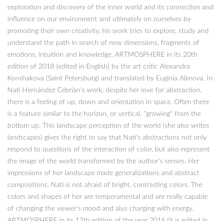
exploration and discovery of the inner world and its connection and
influence on our environment and ultimately on ourselves by
promoting their own creativity, his work tries to explore, study and
understand the path in search of new dimensions, fragments of
emotions, intuition and knowledge. ARTMOSPHERE in its 20th
edition of 2018 (edited in English) by the art critic Alexandra
Konshakova (Saint Petersburg) and translated by Euginia Alimova. In
Nati Hernández Cebrián's work, despite her love for abstraction,
there is a feeling of up, down and orientation in space. Often there
is a feature similar to the horizon, or vertical, "growing" from the
bottom up. This landscape perception of the world (she also writes
landscapes) gives the right to say that Nati's abstractions not only
respond to questions of the interaction of color, but also represent
the image of the world transformed by the author's senses. Her
impressions of her landscape made generalizations and abstract
compositions. Nati is not afraid of bright, contrasting colors. The
colors and shapes of her are temperamental and are really capable
of changing the viewer's mood and also charging with energy.
ARTMOSPHERE in its 12th edition of the year 2016 (it is edited in