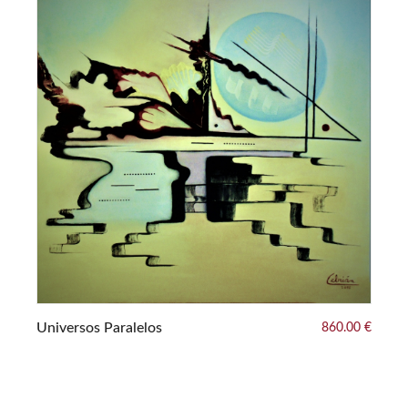
Co
Universos Paralelos
860.00 €
0 €