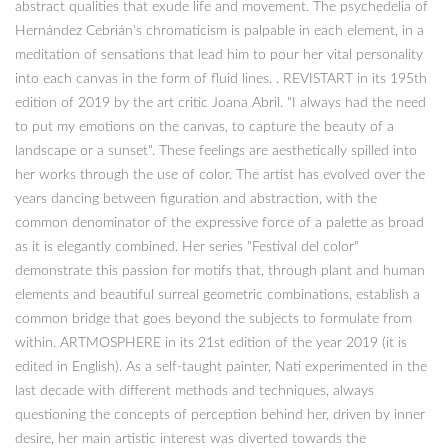
abstract qualities that exude life and movement. The psychedelia of
Hernández Cebrián's chromaticism is palpable in each element, in a
meditation of sensations that lead him to pour her vital personality
into each canvas in the form of fluid lines. . REVISTART in its 195th
edition of 2019 by the art critic Joana Abril. "I always had the need
to put my emotions on the canvas, to capture the beauty of a
landscape or a sunset". These feelings are aesthetically spilled into
her works through the use of color. The artist has evolved over the
years dancing between figuration and abstraction, with the
common denominator of the expressive force of a palette as broad
as it is elegantly combined. Her series "Festival del color"
demonstrate this passion for motifs that, through plant and human
elements and beautiful surreal geometric combinations, establish a
common bridge that goes beyond the subjects to formulate from
within. ARTMOSPHERE in its 21st edition of the year 2019 (it is
edited in English). As a self-taught painter, Nati experimented in the
last decade with different methods and techniques, always
questioning the concepts of perception behind her, driven by inner
desire, her main artistic interest was diverted towards the