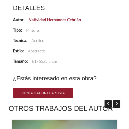
DETALLES
Autor:
Natividad Hernández Cebrián
Tipo:
Pintura
Técnica:
Acrilico
Estilo:
Abstracto
Tamaño:
81x65x3,5 cm
¿Estás interesado en esta obra?
CONTACTA CON EL ARTISTA
OTROS TRABAJOS DEL AUTOR