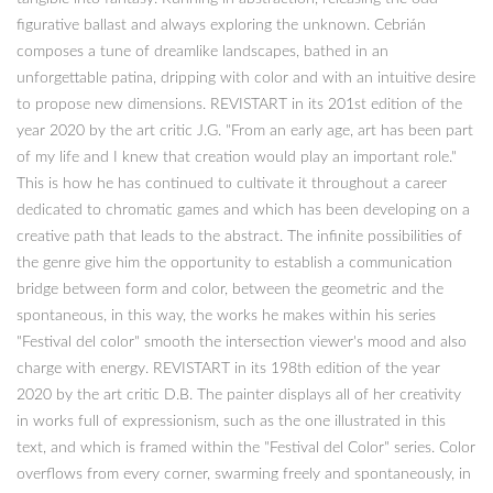
figurative ballast and always exploring the unknown. Cebrián
composes a tune of dreamlike landscapes, bathed in an
unforgettable patina, dripping with color and with an intuitive desire
to propose new dimensions. REVISTART in its 201st edition of the
year 2020 by the art critic J.G. "From an early age, art has been part
of my life and I knew that creation would play an important role."
This is how he has continued to cultivate it throughout a career
dedicated to chromatic games and which has been developing on a
creative path that leads to the abstract. The infinite possibilities of
the genre give him the opportunity to establish a communication
bridge between form and color, between the geometric and the
spontaneous, in this way, the works he makes within his series
"Festival del color" smooth the intersection viewer's mood and also
charge with energy. REVISTART in its 198th edition of the year
2020 by the art critic D.B. The painter displays all of her creativity
in works full of expressionism, such as the one illustrated in this
text, and which is framed within the "Festival del Color" series. Color
overflows from every corner, swarming freely and spontaneously, in