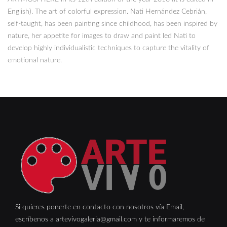
English). The art of colorful expression. Nati Hernández Cebrián,
self-taught, has been painting since childhood, has been inspired by
nature, her appetite for images to draw and paint led Nati to
develop highly individualistic techniques to capture the vitality of
emotional nature.
Si quieres ponerte en contacto con nosotros vía Email,
escríbenos a artevivogaleria@gmail.com y te informaremos de