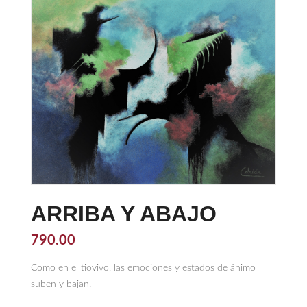
ARRIBA Y ABAJO
790.00
Como en el tiovivo, las emociones y estados de ánimo
suben y bajan.