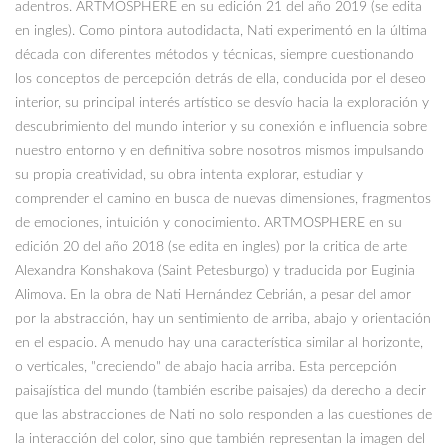
adentros. ARTMOSPHERE en su edición 21 del año 2019 (se edita
en ingles). Como pintora autodidacta, Nati experimentó en la última
década con diferentes métodos y técnicas, siempre cuestionando
los conceptos de percepción detrás de ella, conducida por el deseo
interior, su principal interés artístico se desvío hacia la exploración y
descubrimiento del mundo interior y su conexión e influencia sobre
nuestro entorno y en definitiva sobre nosotros mismos impulsando
su propia creatividad, su obra intenta explorar, estudiar y
comprender el camino en busca de nuevas dimensiones, fragmentos
de emociones, intuición y conocimiento. ARTMOSPHERE en su
edición 20 del año 2018 (se edita en ingles) por la critica de arte
Alexandra Konshakova (Saint Petesburgo) y traducida por Euginia
Alimova. En la obra de Nati Hernández Cebrián, a pesar del amor
por la abstracción, hay un sentimiento de arriba, abajo y orientación
en el espacio. A menudo hay una característica similar al horizonte,
o verticales, "creciendo" de abajo hacia arriba. Esta percepción
paisajística del mundo (también escribe paisajes) da derecho a decir
que las abstracciones de Nati no solo responden a las cuestiones de
la interacción del color, sino que también representan la imagen del