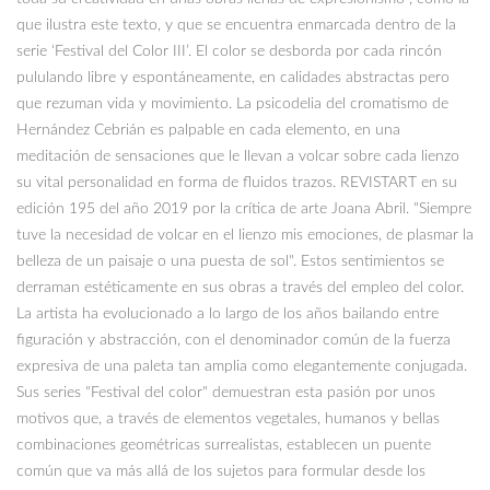
que ilustra este texto, y que se encuentra enmarcada dentro de la
serie ‘Festival del Color III’. El color se desborda por cada rincón
pululando libre y espontáneamente, en calidades abstractas pero
que rezuman vida y movimiento. La psicodelia del cromatismo de
Hernández Cebrián es palpable en cada elemento, en una
meditación de sensaciones que le llevan a volcar sobre cada lienzo
su vital personalidad en forma de fluidos trazos. REVISTART en su
edición 195 del año 2019 por la crítica de arte Joana Abril. "Siempre
tuve la necesidad de volcar en el lienzo mis emociones, de plasmar la
belleza de un paisaje o una puesta de sol". Estos sentimientos se
derraman estéticamente en sus obras a través del empleo del color.
La artista ha evolucionado a lo largo de los años bailando entre
figuración y abstracción, con el denominador común de la fuerza
expresiva de una paleta tan amplia como elegantemente conjugada.
Sus series "Festival del color" demuestran esta pasión por unos
motivos que, a través de elementos vegetales, humanos y bellas
combinaciones geométricas surrealistas, establecen un puente
común que va más allá de los sujetos para formular desde los