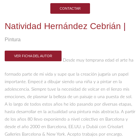
CONTACTAR
Natividad Hernández Cebrián
|
Pintura
VER FICHA DEL AUTOR
Desde muy temprana edad el arte ha
formado parte de mi vida y supe que la creación jugaría un papel
importante. Empecé a dibujar siendo una niña y a pintar en la
adolescencia. Siempre tuve la necesidad de volcar en el lienzo mis
emociones, de plasmar la belleza de un paisaje o una puesta de sol.
A lo largo de todos estos años he ido pasando por diversas etapas,
hasta desarrollar en la actualidad una pintura más abstracta. A partir
de los años 80 llevo exponiendo a nivel colectivo en Barcelona y
desde el año 2000 en Barcelona, EE.UU. y Dubái con Crisolart
Galleries Barcelona & New York. Acepto trabajos por encargo.