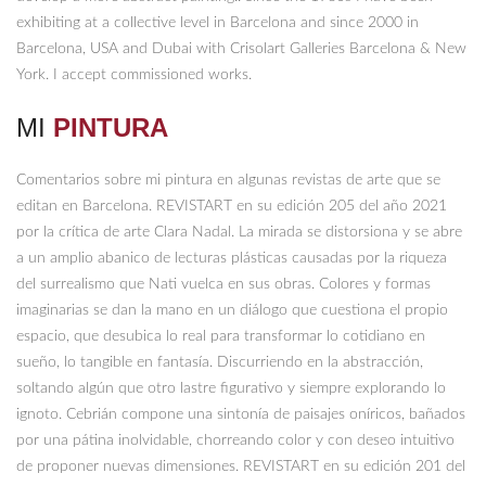
exhibiting at a collective level in Barcelona and since 2000 in
Barcelona, ​​USA and Dubai with Crisolart Galleries Barcelona & New
York. I accept commissioned works.
MI
PINTURA
Comentarios sobre mi pintura en algunas revistas de arte que se
editan en Barcelona. REVISTART en su edición 205 del año 2021
por la crítica de arte Clara Nadal. La mirada se distorsiona y se abre
a un amplio abanico de lecturas plásticas causadas por la riqueza
del surrealismo que Nati vuelca en sus obras. Colores y formas
imaginarias se dan la mano en un diálogo que cuestiona el propio
espacio, que desubica lo real para transformar lo cotidiano en
sueño, lo tangible en fantasía. Discurriendo en la abstracción,
soltando algún que otro lastre figurativo y siempre explorando lo
ignoto. Cebrián compone una sintonía de paisajes oníricos, bañados
por una pátina inolvidable, chorreando color y con deseo intuitivo
de proponer nuevas dimensiones. REVISTART en su edición 201 del