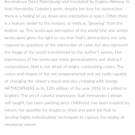
Konshakova (Saint Petersburg) and translated by Euginia Alimova. In
Nati Hernández Cebrián's work, despite her love for abstraction,
there is a feeling of up, down and orientation in space. Often there
is a feature similar to the horizon, or vertical, "growing" from the
bottom up. This landscape perception of the world (she also writes
landscapes) gives the right to say that Nati's abstractions not only
respond to questions of the interaction of color, but also represent
the image of the world transformed by the author's senses. Her
impressions of her landscape made generalizations and abstract
compositions. Nati is not afraid of bright, contrasting colors. The
colors and shapes of her are temperamental and are really capable
of changing the viewer's mood and also charging with energy.
ARTMOSPHERE in its 12th edition of the year 2016 (it is edited in
English). The art of colorful expression. Nati Hernández Cebrián,
self-taught, has been painting since childhood, has been inspired by
nature, her appetite for images to draw and paint led Nati to
develop highly individualistic techniques to capture the vitality of
emotional nature.