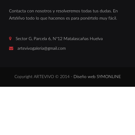
Contacta con nosotros y resolveremos todas tus dudas. En
ArteVivo todo lo que hacemos es para ponértelo muy fácil.
Sector G, Parcela 6, Nª12 Matalascañas Huelva
artevivogaleria@gmail.com
Copyright ARTEVIVO © 2014 -
Diseño web SYMONLINE