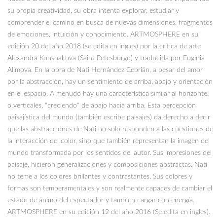
su propia creatividad, su obra intenta explorar, estudiar y
comprender el camino en busca de nuevas dimensiones, fragmentos
de emociones, intuición y conocimiento. ARTMOSPHERE en su
edición 20 del año 2018 (se edita en ingles) por la critica de arte
Alexandra Konshakova (Saint Petesburgo) y traducida por Euginia
Alimova. En la obra de Nati Hernández Cebrián, a pesar del amor
por la abstracción, hay un sentimiento de arriba, abajo y orientación
en el espacio. A menudo hay una característica similar al horizonte,
o verticales, "creciendo" de abajo hacia arriba. Esta percepción
paisajística del mundo (también escribe paisajes) da derecho a decir
que las abstracciones de Nati no solo responden a las cuestiones de
la interacción del color, sino que también representan la imagen del
mundo transformada por los sentidos del autor. Sus impresiones del
paisaje, hicieron generalizaciones y composiciones abstractas. Nati
no teme a los colores brillantes y contrastantes. Sus colores y
formas son temperamentales y son realmente capaces de cambiar el
estado de ánimo del espectador y también cargar con energía.
ARTMOSPHERE en su edición 12 del año 2016 (Se edita en ingles).