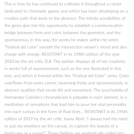
This is how he has continued to cultivate it throughout a career
dedicated to chromatic games and which has been developing on a
creative path that leads to the abstract. The infinite possibilities of
the genre give him the opportunity to establish a communication
bridge between form and color, between the geometric and the
spontaneous, in this way, the works he makes within his series
"Festival del color" smooth the intersection viewer's mood and also
charge with energy. REVISTART in its 198th edition of the year
2020 by the art critic D.B. The painter displays all of her creativity
in works full of expressionism, such as the one illustrated in this
text, and which is framed within the "Festival del Color" series. Color
overflows from every corner, swarming freely and spontaneously, in
abstract qualities that exude life and movement. The psychedelia of
Hernández Cebrián's chromaticism is palpable in each element, in a
meditation of sensations that lead him to pour her vital personality
into each canvas in the form of fluid lines. . REVISTART in its 195th
edition of 2019 by the art critic Joana Abril. "I always had the need
to put my emotions on the canvas, to capture the beauty of a
landscape or a sunset". These feelings are aesthetically spilled into