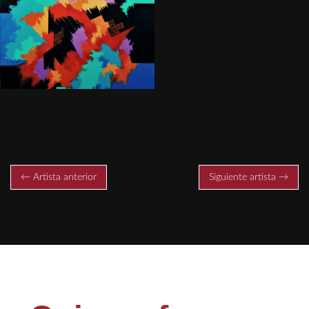
← Artista anterior
Siguiente artista →