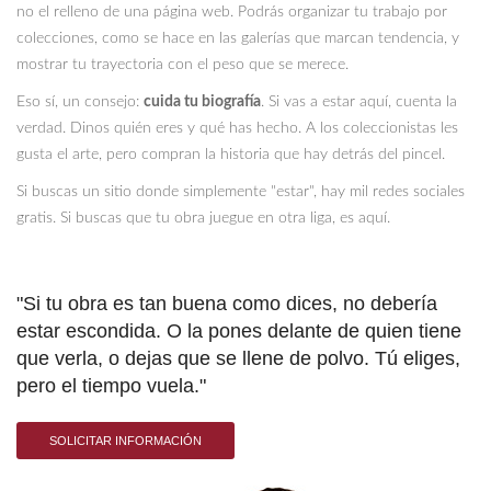
no el relleno de una página web. Podrás organizar tu trabajo por
colecciones, como se hace en las galerías que marcan tendencia, y
mostrar tu trayectoria con el peso que se merece.
Eso sí, un consejo:
cuida tu biografía
. Si vas a estar aquí, cuenta la
verdad. Dinos quién eres y qué has hecho. A los coleccionistas les
gusta el arte, pero compran la historia que hay detrás del pincel.
Si buscas un sitio donde simplemente "estar", hay mil redes sociales
gratis. Si buscas que tu obra juegue en otra liga, es aquí.
"Si tu obra es tan buena como dices, no debería
estar escondida. O la pones delante de quien tiene
que verla, o dejas que se llene de polvo. Tú eliges,
pero el tiempo vuela."
SOLICITAR INFORMACIÓN