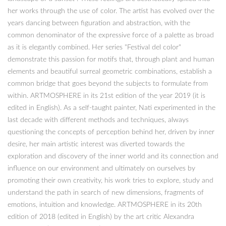
her works through the use of color. The artist has evolved over the
years dancing between figuration and abstraction, with the
common denominator of the expressive force of a palette as broad
as it is elegantly combined. Her series "Festival del color"
demonstrate this passion for motifs that, through plant and human
elements and beautiful surreal geometric combinations, establish a
common bridge that goes beyond the subjects to formulate from
within. ARTMOSPHERE in its 21st edition of the year 2019 (it is
edited in English). As a self-taught painter, Nati experimented in the
last decade with different methods and techniques, always
questioning the concepts of perception behind her, driven by inner
desire, her main artistic interest was diverted towards the
exploration and discovery of the inner world and its connection and
influence on our environment and ultimately on ourselves by
promoting their own creativity, his work tries to explore, study and
understand the path in search of new dimensions, fragments of
emotions, intuition and knowledge. ARTMOSPHERE in its 20th
edition of 2018 (edited in English) by the art critic Alexandra