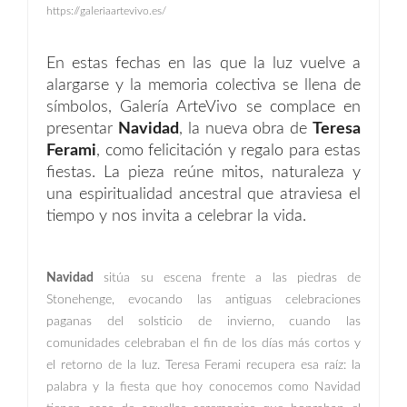
https://galeriaartevivo.es/
En estas fechas en las que la luz vuelve a
alargarse y la memoria colectiva se llena de
símbolos, Galería ArteVivo se complace en
presentar
Navidad
, la nueva obra de
Teresa 
Ferami
, como felicitación y regalo para estas
fiestas. La pieza reúne mitos, naturaleza y
una espiritualidad ancestral que atraviesa el
tiempo y nos invita a celebrar la vida.
Navidad
sitúa su escena frente a las piedras de
Stonehenge, evocando las antiguas celebraciones
paganas del solsticio de invierno, cuando las
comunidades celebraban el fin de los días más cortos y
el retorno de la luz. Teresa Ferami recupera esa raíz: la
palabra y la fiesta que hoy conocemos como Navidad