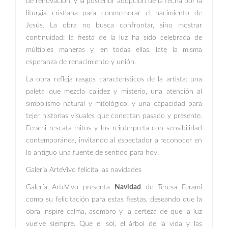
de renovación, y la posterior adopción de la fecha por la
liturgia cristiana para conmemorar el nacimiento de
Jesús. La obra no busca confrontar, sino mostrar
continuidad: la fiesta de la luz ha sido celebrada de
múltiples maneras y, en todas ellas, late la misma
esperanza de renacimiento y unión.
La obra refleja rasgos característicos de la artista: una
paleta que mezcla calidez y misterio, una atención al
simbolismo natural y mitológico, y una capacidad para
tejer historias visuales que conectan pasado y presente.
Ferami rescata mitos y los reinterpreta con sensibilidad
contemporánea, invitando al espectador a reconocer en
lo antiguo una fuente de sentido para hoy.
Galería ArteVivo felicita las navidades
Galería ArteVivo presenta
Navidad
de Teresa Ferami
como su felicitación para estas fiestas, deseando que la
obra inspire calma, asombro y la certeza de que la luz
vuelve siempre. Que el sol, el árbol de la vida y las