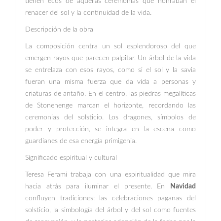
tienen ecos de aquellas ceremonias que honraban el
renacer del sol y la continuidad de la vida.
Descripción de la obra
La composición centra un sol esplendoroso del que
emergen rayos que parecen palpitar. Un árbol de la vida
se entrelaza con esos rayos, como si el sol y la savia
fueran una misma fuerza que da vida a personas y
criaturas de antaño. En el centro, las piedras megalíticas
de Stonehenge marcan el horizonte, recordando las
ceremonias del solsticio. Los dragones, símbolos de
poder y protección, se integra en la escena como
guardianes de esa energía primigenia.
Significado espiritual y cultural
Teresa Ferami trabaja con una espiritualidad que mira
hacia atrás para iluminar el presente. En
Navidad
confluyen tradiciones: las celebraciones paganas del
solsticio, la simbología del árbol y del sol como fuentes