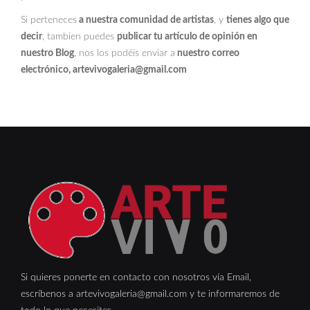
Si perteneces
a nuestra comunidad de artistas
, y
tienes algo que
decir
, tambien puedes
publicar tu artículo de opinión en
nuestro Blog
, nos los podéis enviar a
nuestro correo
electrónico, artevivogaleria@gmail.com
Si quieres ponerte en contacto con nosotros vía Email,
escríbenos a artevivogaleria@gmail.com y te informaremos de