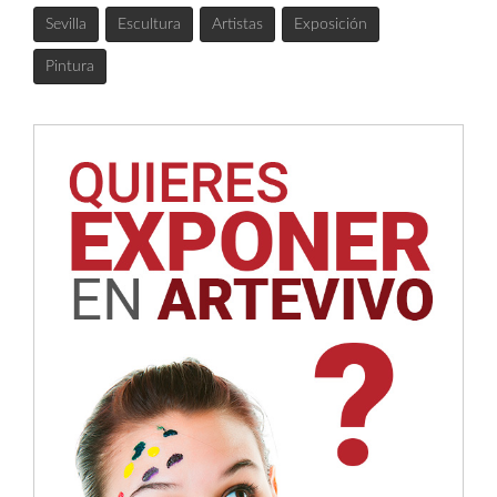
Sevilla
Escultura
Artistas
Exposición
Pintura