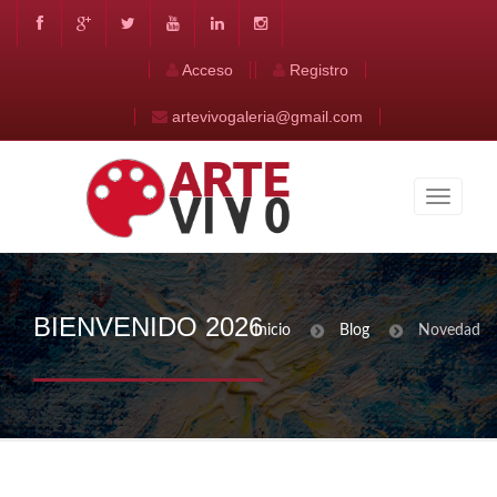
Acceso
Registro
artevivogaleria@gmail.com
BIENVENIDO 2026
Inicio
Blog
Novedad