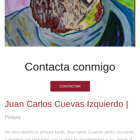
Contacta conmigo
CONTACTAR
Juan Carlos Cuevas Izquierdo
|
Pintura
He descubierto la pintura tarde, muy tarde. Cuando pinto, recuerdo
o imagino, me relaciono con la obra racionalizandola o no, desde el