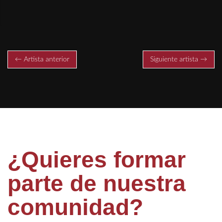
← Artista anterior
Siguiente artista →
¿Quieres formar
parte de nuestra
comunidad?