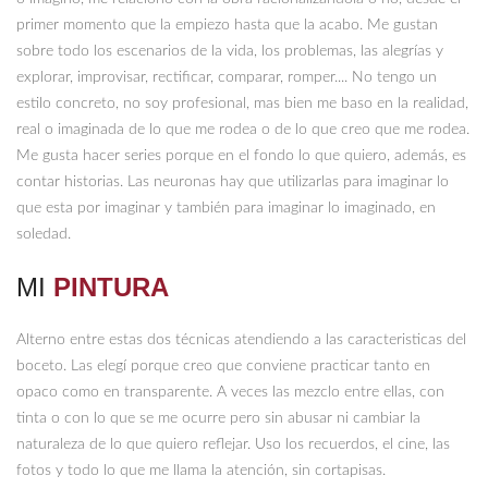
primer momento que la empiezo hasta que la acabo. Me gustan
sobre todo los escenarios de la vida, los problemas, las alegrías y
explorar, improvisar, rectificar, comparar, romper.... No tengo un
estilo concreto, no soy profesional, mas bien me baso en la realidad,
real o imaginada de lo que me rodea o de lo que creo que me rodea.
Me gusta hacer series porque en el fondo lo que quiero, además, es
contar historias. Las neuronas hay que utilizarlas para imaginar lo
que esta por imaginar y también para imaginar lo imaginado, en
soledad.
MI
PINTURA
Alterno entre estas dos técnicas atendiendo a las caracteristicas del
boceto. Las elegí porque creo que conviene practicar tanto en
opaco como en transparente. A veces las mezclo entre ellas, con
tinta o con lo que se me ocurre pero sin abusar ni cambiar la
naturaleza de lo que quiero reflejar. Uso los recuerdos, el cine, las
fotos y todo lo que me llama la atención, sin cortapisas.