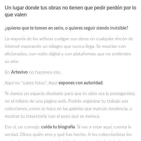
Un lugar donde tus obras no tienen que pedir perdón por lo
que valen
¿quieres que te tomen en serio, o quieres seguir siendo invisible?
La mayoría de los artistas cuelgan sus obras en cualquier rincón de
internet esperando un milagro que nunca llega. Se mezclan con
aficionados, con ruido digital y con plataformas que no entienden
su arte.
En
Artevivo
no hacemos eso.
Aquí no "subes fotos". Aquí
expones con autoridad
.
Te damos un espacio diseñado para que tu obra sea la protagonista,
no el relleno de una página web. Podrás organizar tu trabajo por
colecciones, como se hace en las galerías que marcan tendencia, y
mostrar tu trayectoria con el peso que se merece.
Eso sí, un consejo:
cuida tu biografía
. Si vas a estar aquí, cuenta la
verdad. Dinos quién eres y qué has hecho. A los coleccionistas les