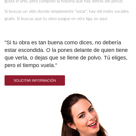
gusta el arte, pero compran la historia que hay detrás del pincel.
Si buscas un sitio donde simplemente "estar", hay mil redes sociales
gratis. Si buscas que tu obra juegue en otra liga, es aquí.
"Si tu obra es tan buena como dices, no debería
estar escondida. O la pones delante de quien tiene
que verla, o dejas que se llene de polvo. Tú eliges,
pero el tiempo vuela."
SOLICITAR INFORMACIÓN