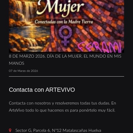
8 DE MARZO 2026. DÍA DE LA MUJER. EL MUNDO EN MIS
MANOS
07 de Marzo de 2026
Contacta con ARTEVIVO
Contacta con nosotros y resolveremos todas tus dudas. En
ArteVivo todo lo que hacemos es para ponértelo muy fácil.
Sector G, Parcela 6, Nª12 Matalascañas Huelva