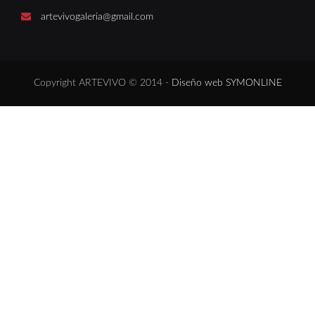
artevivogaleria@gmail.com
Copyright ARTEVIVO © 2014 -
Diseño web SYMONLINE