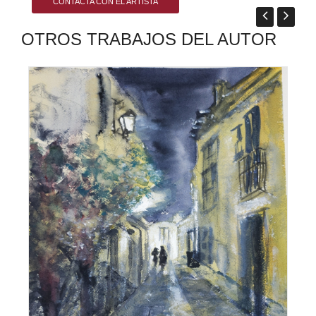
CONTACTA CON EL ARTISTA
OTROS TRABAJOS DEL AUTOR
Gal