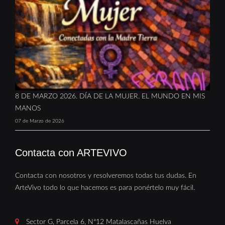
8 DE MARZO 2026. DÍA DE LA MUJER. EL MUNDO EN MIS
MANOS
07 de Marzo de 2026
Contacta con ARTEVIVO
Contacta con nosotros y resolveremos todas tus dudas. En
ArteVivo todo lo que hacemos es para ponértelo muy fácil.
Sector G, Parcela 6, Nª12 Matalascañas Huelva