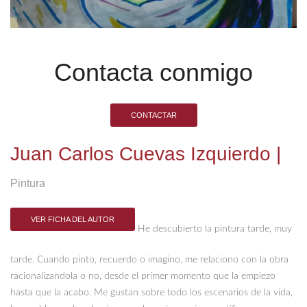
Contacta conmigo
CONTACTAR
Juan Carlos Cuevas Izquierdo
|
Pintura
VER FICHA DEL AUTOR
He descubierto la pintura tarde, muy
tarde. Cuando pinto, recuerdo o imagino, me relaciono con la obra
racionalizandola o no, desde el primer momento que la empiezo
hasta que la acabo. Me gustan sobre todo los escenarios de la vida,