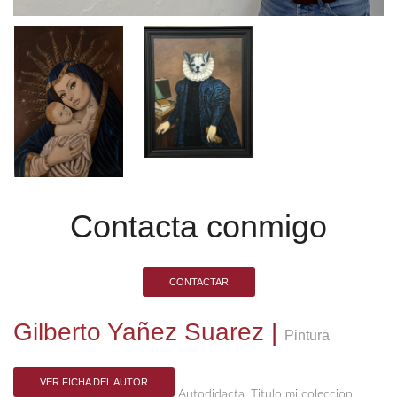
Contacta conmigo
CONTACTAR
Gilberto Yañez Suarez
|
Pintura
VER FICHA DEL AUTOR
Autodidacta, Titulo mi coleccion