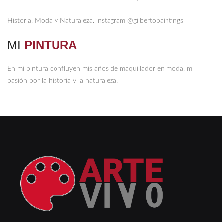
Historia, Moda y Naturaleza. instagram @gilbertopaintings
MI
PINTURA
En mi pintura confluyen mis años de maquillador en moda, mi
pasión por la historia y la naturaleza.