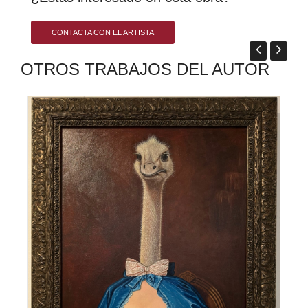
CONTACTA CON EL ARTISTA
OTROS TRABAJOS DEL AUTOR
0 €