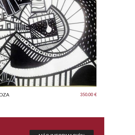
Hombre roca
LOZA
350.00 €