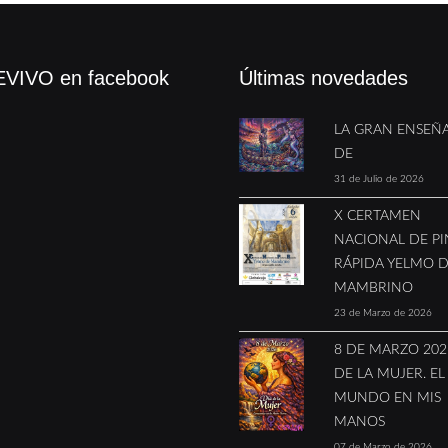
VIVO en facebook
Últimas novedades
LA GRAN ENSEÑ
DE
31 de Julio de 2026
X CERTAMEN
NACIONAL DE P
RÁPIDA YELMO 
MAMBRINO
23 de Marzo de 2026
8 DE MARZO 2026
DE LA MUJER. EL
MUNDO EN MIS
MANOS
07 de Marzo de 2026