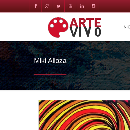
INI
Miki Alloza