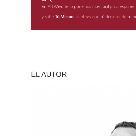
En ArteVivo te lo ponemos muy fácil para exponer t
y sube
Tú Mismo
las obras que tú decidas, de tu po
EL AUTOR