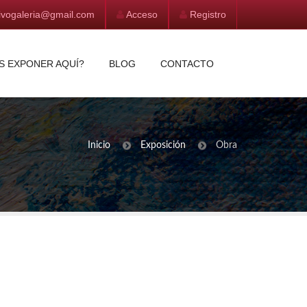
vivogaleria@gmail.com
Acceso
Registro
S EXPONER AQUÍ?
BLOG
CONTACTO
Inicio
Exposición
Obra