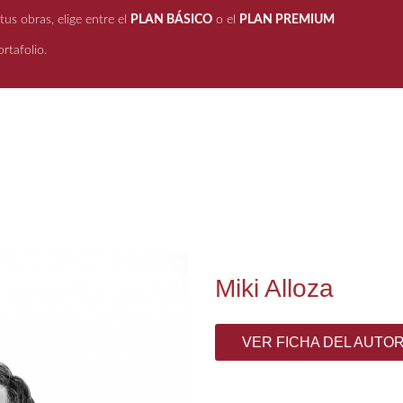
us obras, elige entre el
PLAN BÁSICO
o el
PLAN PREMIUM
rtafolio.
Miki Alloza
VER FICHA DEL AUTO