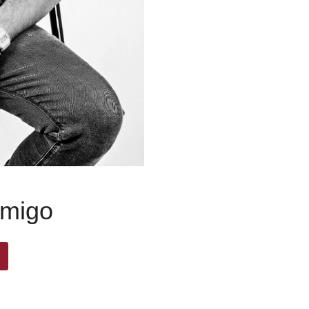
nmigo