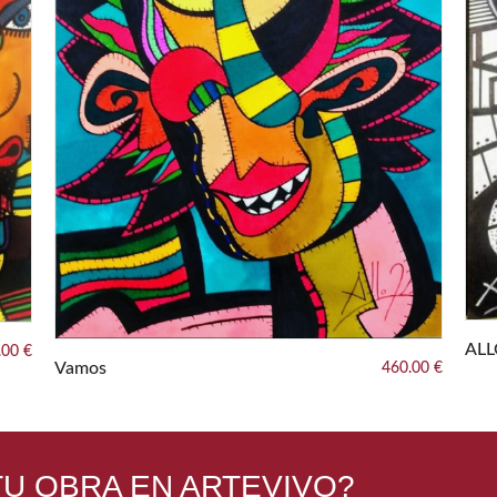
AL
.00 €
Vamos
460.00 €
U OBRA EN ARTEVIVO?