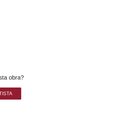
sta obra?
TISTA