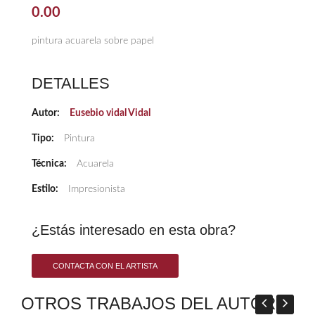
0.00
pintura acuarela sobre papel
DETALLES
Autor:
Eusebio vidal Vidal
Tipo:
Pintura
Técnica:
Acuarela
Estilo:
Impresionista
¿Estás interesado en esta obra?
CONTACTA CON EL ARTISTA
OTROS TRABAJOS DEL AUTOR