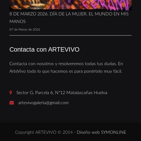
8 DE MARZO 2026. DÍA DE LA MUJER. EL MUNDO EN MIS
MANOS
07 de Marzo de 2026
Contacta con ARTEVIVO
Contacta con nosotros y resolveremos todas tus dudas. En
ArteVivo todo lo que hacemos es para ponértelo muy fácil.
Sector G, Parcela 6, Nª12 Matalascañas Huelva
artevivogaleria@gmail.com
Copyright ARTEVIVO © 2014 -
Diseño web SYMONLINE