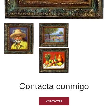
Contacta conmigo
CONTACTAR