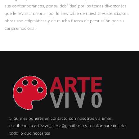
sus contemporáneos, por su debilidad por los temas divergentes
que le llevan a razonar por lo inevitable de nuestra existencia, sus
obras son enigmáticas y de mucha fuerza de persuasión por su
carga emocional.
Si quieres ponerte en contacto con nosotros vía Email,
escríbenos a artevivogaleria@gmail.com y te informaremos de
todo lo que necesites