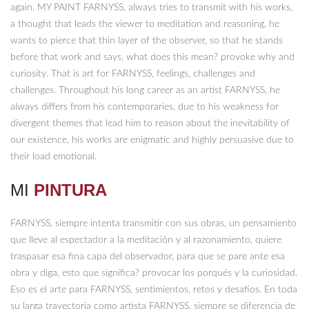
again. MY PAINT FARNYSS, always tries to transmit with his works,
a thought that leads the viewer to meditation and reasoning, he
wants to pierce that thin layer of the observer, so that he stands
before that work and says, what does this mean? provoke why and
curiosity. That is art for FARNYSS, feelings, challenges and
challenges. Throughout his long career as an artist FARNYSS, he
always differs from his contemporaries, due to his weakness for
divergent themes that lead him to reason about the inevitability of
our existence, his works are enigmatic and highly persuasive due to
their load emotional.
MI
PINTURA
FARNYSS, siempre intenta transmitir con sus obras, un pensamiento
que lleve al espectador a la meditación y al razonamiento, quiere
traspasar esa fina capa del observador, para que se pare ante esa
obra y diga, esto que significa? provocar los porqués y la curiosidad.
Eso es el arte para FARNYSS, sentimientos, retos y desafíos. En toda
su larga trayectoria como artista FARNYSS, siempre se diferencia de