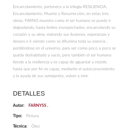
Encarcelamiento, pertenece a la trilogía RESILIENCIA,
Encarcelamiento, Muerte y Resurrección, en estas tres
obras, FARNIS muestra como el ser humano se puede ir
degradando, hasta limites insospechados, encarcelando su
corazón y su alma, matando sus ilusiones, esperanzas y
deseos e ir viendo como se difumina toda su esencia ,
perdiéndose en el universo, para ver como poco a poco se
queda deshabitado y vacío, pero también el ser humano
tiende a la resiliencia y es capaz de aguantar y resistir,
hasta que por fin es capaz, mediante el autoconocimiento
y la ayuda de sus semejantes, volver a vivir.
DETALLES
Autor:
FARNYSS .
Tipo:
Pintura
Técnica:
Óleo