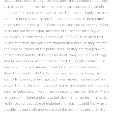
degradando, hasta limites insospechados, encarcelando su corazón
y su alma, matando sus ilusiones, esperanzas y deseos e ir viendo
como se difumina toda su esencia , perdiéndose en el universo, para
ver como poco a poco se queda deshabitado y vacío, pero también
el ser humano tiende a la resiliencia y es capaz de aguantar y resistir,
hasta que por fin es capaz, mediante el autoconocimiento y la
ayuda de sus semejantes, volver a vivir. FARNYSS is an artist that
invites reflection, his works are characterized because they are free
and have an impact on the public, because they are charged with
introspection and touch the sensibility of many people. This trilogy
that he presents on Artenet tries to reach the depths of his public,
touching our hearts. Imprisonment, Death and Resurrection, in
these three works, FARNYSS shows how the human being can
gradually degrade, to unsuspected limits, imprisoning his heart and
soul, killing his illusions, hopes and desires and seeing how his entire
essence fades, getting lost in the universe, to see how little by little it
remains uninhabited and empty, but also the human being tends to
resilience and is capable of enduring and resisting, until finally he is
capable, through self-knowledge and the help of his peers , to live