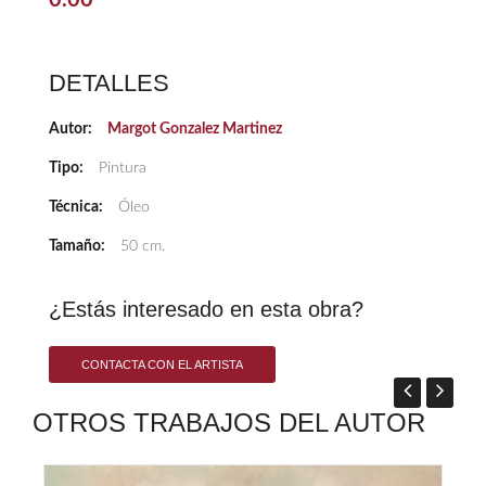
0.00
DETALLES
Autor:
Margot Gonzalez Martinez
Tipo:
Pintura
Técnica:
Óleo
Tamaño:
50 cm.
¿Estás interesado en esta obra?
CONTACTA CON EL ARTISTA
OTROS TRABAJOS DEL AUTOR