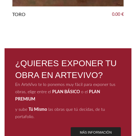
00 €
TORO
0.00 €
A
¿QUIERES EXPONER TU
OBRA EN ARTEVIVO?
En ArteVivo te lo ponemos muy fácil para exponer tus
obras, elige entre el
PLAN BÁSICO
o el
PLAN
PREMIUM
y sube
Tú Mismo
las obras que tú decidas, de tu
portafolio.
MÁS INFORMACIÓN