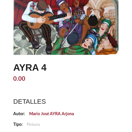
AYRA 4
0.00
DETALLES
Autor:
Mario José AYRA Arjona
Tipo:
Pintura