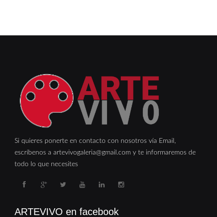
Si quieres ponerte en contacto con nosotros vía Email,
escríbenos a artevivogaleria@gmail.com y te informaremos de
todo lo que necesites
ARTEVIVO en facebook