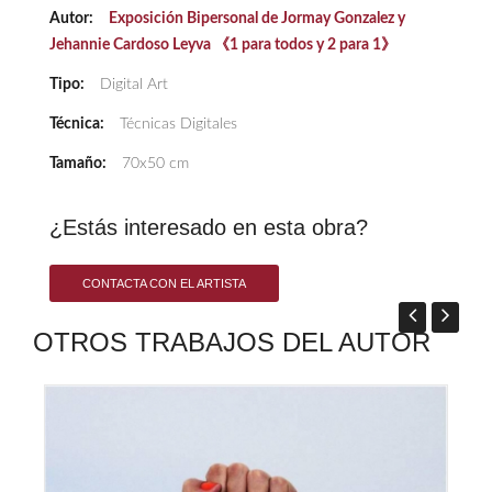
Autor:
Exposición Bipersonal de Jormay Gonzalez y
Jehannie Cardoso Leyva 《1 para todos y 2 para 1》
Tipo:
Digital Art
Técnica:
Técnicas Digitales
Tamaño:
70x50 cm
¿Estás interesado en esta obra?
CONTACTA CON EL ARTISTA
OTROS TRABAJOS DEL AUTOR