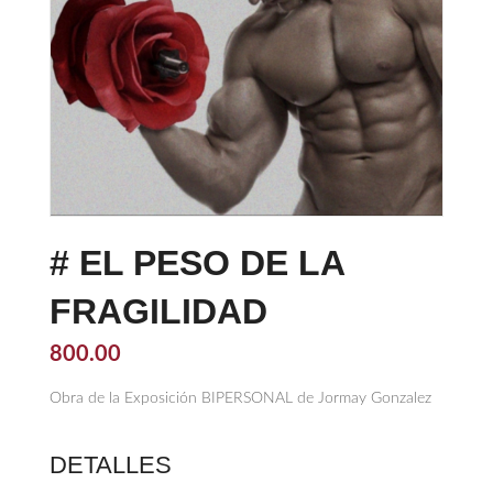
# EL PESO DE LA
FRAGILIDAD
800.00
Obra de la Exposición BIPERSONAL de Jormay Gonzalez
DETALLES