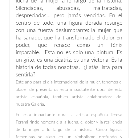
lucha de la mujer a lo largo de la historia.
Silenciadas, abusadas, maltratadas,
despreciadas… pero jamás vencidas. En el
centro de todo, una figura dorada resurge
con una fuerza deslumbrante: la mujer que
ha sanado, que ha transformado el dolor en
poder, que renace como un fénix
imparable. Esta no es solo una pintura. Es
un grito, es una cicatriz, es una victoria. Es la
historia de todas nosotras. ¿Estás lista para
sentirla?
Este año para el dia internacional de la mujer, tenemos el
placer de presentaros esta impactatente obra de esta
artista española, tambien artista colaboradora de
nuestra Galería.
En esta impactante obra, la artista española Teresa
Ferami rinde homenaje a la lucha, el dolor y la resiliencia
de la mujer a lo largo de la historia. Cinco figuras
femeninas se alzan en un simbolismo profundo y