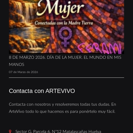
8 DE MARZO 2026. DÍA DE LA MUJER. EL MUNDO EN MIS
MANOS
07 de Marzo de 2026
Contacta con ARTEVIVO
Contacta con nosotros y resolveremos todas tus dudas. En
ArteVivo todo lo que hacemos es para ponértelo muy fácil.
Sector G, Parcela 6, Nª12 Matalascañas Huelva