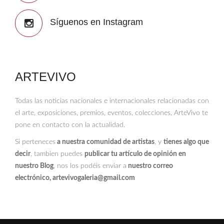
Síguenos en Instagram
ARTEVIVO
Todas las noticias nacionales e internacionales relacionadas con
el arte, exposiciones, premios, eventos, colecciones, ArteVivo te
pone en contacto con la actualidad.
Si perteneces
a nuestra comunidad de artistas
, y
tienes algo que
decir
, tambien puedes
publicar tu artículo de opinión en
nuestro Blog
, nos los podéis enviar a
nuestro correo
electrónico, artevivogaleria@gmail.com