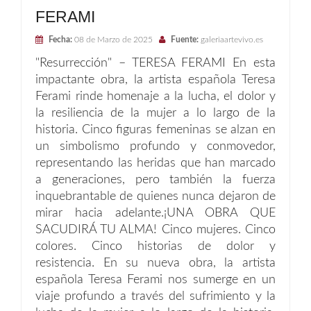
FERAMI
Fecha:
08 de Marzo de 2025
Fuente:
galeriaartevivo.es
"Resurrección" – TERESA FERAMI En esta
impactante obra, la artista española Teresa
Ferami rinde homenaje a la lucha, el dolor y
la resiliencia de la mujer a lo largo de la
historia. Cinco figuras femeninas se alzan en
un simbolismo profundo y conmovedor,
representando las heridas que han marcado
a generaciones, pero también la fuerza
inquebrantable de quienes nunca dejaron de
mirar hacia adelante.¡UNA OBRA QUE
SACUDIRÁ TU ALMA! Cinco mujeres. Cinco
colores. Cinco historias de dolor y
resistencia. En su nueva obra, la artista
española Teresa Ferami nos sumerge en un
viaje profundo a través del sufrimiento y la