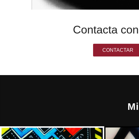
Contacta co
CONTACTAR
Mi