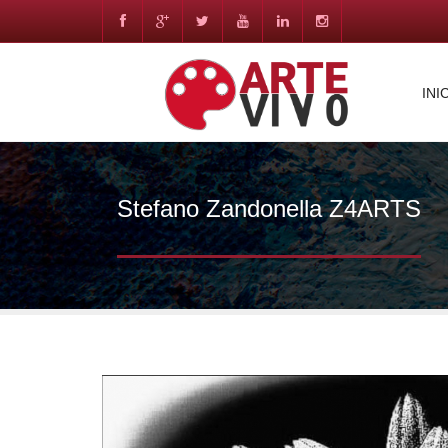
INI
Stefano Zandonella Z4ARTS