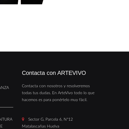
Contacta con ARTEVIVO
Contacta con nosotros y resolveremos
ANZA
todas tus dudas. En ArteVivo todo lo que
hacemos es para ponértelo muy fácil.
INTURA
Sector G, Parcela 6, Nª12
DE
Matalascañas Huelva