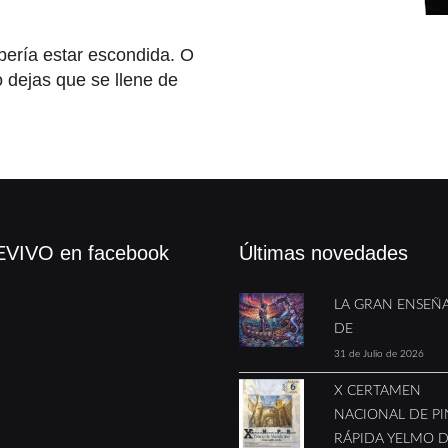
bería estar escondida. O
o dejas que se llene de
"
VIVO en facebook
Últimas novedades
LA GRAN ENSEÑ
DE
31 de Julio de 2026
X CERTAMEN
NACIONAL DE P
RÁPIDA YELMO 