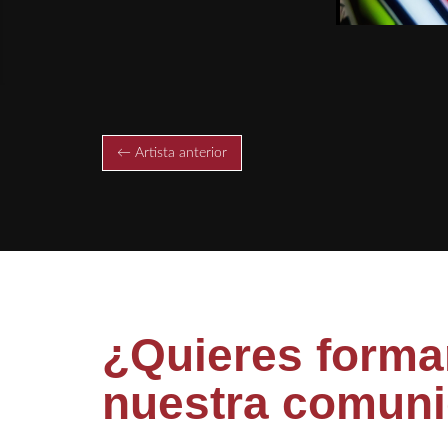
← Artista anterior
¿Quieres formar
nuestra comun