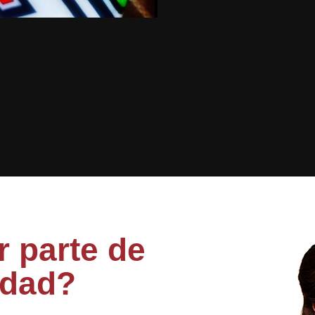
 parte de
idad?