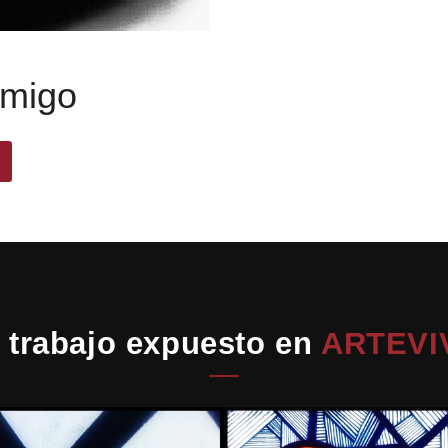
nmigo
 trabajo expuesto en
ARTEVI