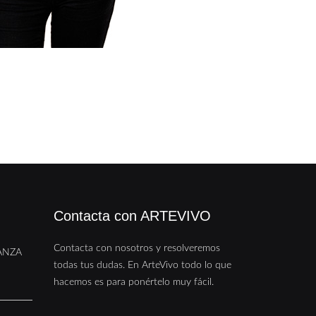
Contacta con ARTEVIVO
Contacta con nosotros y resolveremos
ANZA
todas tus dudas. En ArteVivo todo lo que
hacemos es para ponértelo muy fácil.