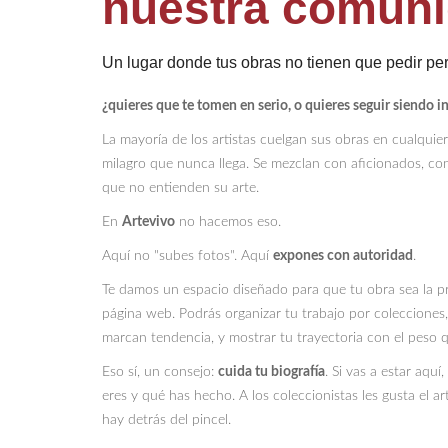
nuestra comun
Un lugar donde tus obras no tienen que pedir pe
¿quieres que te tomen en serio, o quieres seguir siendo in
La mayoría de los artistas cuelgan sus obras en cualquie
milagro que nunca llega. Se mezclan con aficionados, con
que no entienden su arte.
En
Artevivo
no hacemos eso.
Aquí no "subes fotos". Aquí
expones con autoridad
.
Te damos un espacio diseñado para que tu obra sea la pr
página web. Podrás organizar tu trabajo por colecciones,
marcan tendencia, y mostrar tu trayectoria con el peso 
Eso sí, un consejo:
cuida tu biografía
. Si vas a estar aqu
eres y qué has hecho. A los coleccionistas les gusta el a
hay detrás del pincel.