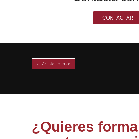
CONTACTAR
← Artista anterior
¿Quieres formar