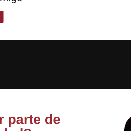
 parte de