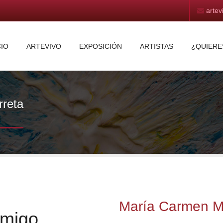
arte
CIO
ARTEVIVO
EXPOSICIÓN
ARTISTAS
¿QUIERE
rreta
María Carmen Me
nmigo