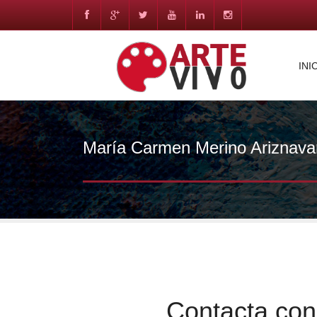
INI
María Carmen Merino Ariznava
Contacta co