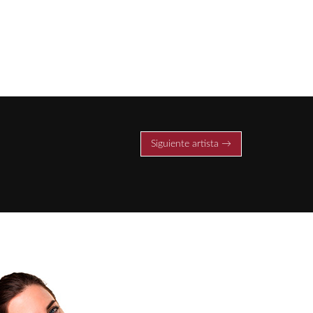
Siguiente artista →