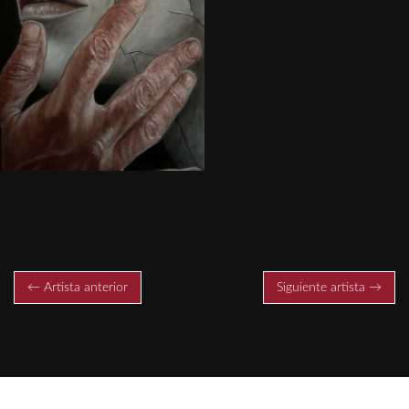
← Artista anterior
Siguiente artista →