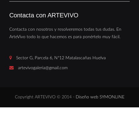
Contacta con ARTEVIVO
Contacta con nosotros y resolveremos todas tus dudas. En
ArteVivo todo lo que hacemos es para ponértelo muy fácil.
Sector G, Parcela 6, Nª12 Matalascañas Huelva
artevivogaleria@gmail.com
Copyright ARTEVIVO © 2014 -
Diseño web SYMONLINE