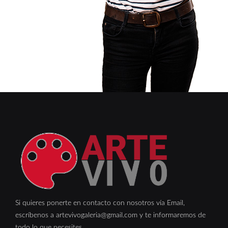
Si quieres ponerte en contacto con nosotros vía Email,
escríbenos a artevivogaleria@gmail.com y te informaremos de
todo lo que necesites