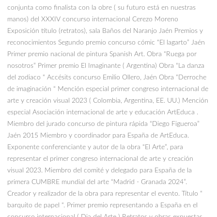
conjunta como finalista con la obre ( su futuro está en nuestras
manos) del XXXIV concurso internacional Cerezo Moreno
Exposición título (retratos), sala Baños del Naranjo Jaén Premios y
reconocimientos Segundo premio concurso cómic “El lagarto” Jaén
Primer premio nacional de pintura Spanish Art. Obra “Ruega por
nosotros” Primer premio El Imaginante ( Argentina) Obra “La danza
del zodiaco “ Accésits concurso Emilio Ollero, Jaén Obra “Derroche
de imaginación “ Mención especial primer congreso internacional de
arte y creación visual 2023 ( Colombia, Argentina, EE. UU.) Mención
especial Asociación internacional de arte y educación ArtEduca .
Miembro del jurado concurso de pintura rápida “Diego Figueroa”
Jaén 2015 Miembro y coordinador para España de ArtEduca.
Exponente conferenciante y autor de la obra “El Arte”, para
representar el primer congreso internacional de arte y creación
visual 2023. Miembro del comité y delegado para España de la
primera CUMBRE mundial del arte “Madrid - Granada 2024”.
Creador y realizador de la obra para representar el evento. Título “
barquito de papel “. Primer premio representando a España en el