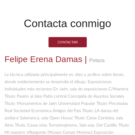
Contacta conmigo
CONTACTAR
Felipe Erena Damas
|
Pintura
La técnica utilizada principalmente es: óleo y acrílico sobre lienzo,
donde evidentemente se desarrolla el dibujo. Exposiciones
individuales más recientes En Jaén, sala de exposiciones C/Maestra.
Título: Pasión al óleo Patio central Concejalía de Asuntos Sociales
Título: Monumentos de Jaén Universidad Popular Título: Pinceladas
Real Sociedad Económica Amigos del País Título: LA danza del
zodiaco Salamanca, sala Open House Título: Caras Córdoba, sala
Aires Título: Cosas mias Torredonjimeno, Sala exp. Del Castillo Título:
Mi maestro Villargordo (Museo Cerezo Moreno) Exposición