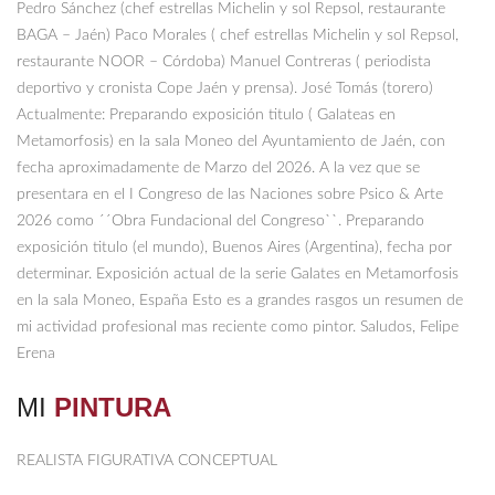
Pedro Sánchez (chef estrellas Michelin y sol Repsol, restaurante
BAGA – Jaén) Paco Morales ( chef estrellas Michelin y sol Repsol,
restaurante NOOR – Córdoba) Manuel Contreras ( periodista
deportivo y cronista Cope Jaén y prensa). José Tomás (torero)
Actualmente: Preparando exposición titulo ( Galateas en
Metamorfosis) en la sala Moneo del Ayuntamiento de Jaén, con
fecha aproximadamente de Marzo del 2026. A la vez que se
presentara en el I Congreso de las Naciones sobre Psico & Arte
2026 como ´´Obra Fundacional del Congreso``. Preparando
exposición titulo (el mundo), Buenos Aires (Argentina), fecha por
determinar. Exposición actual de la serie Galates en Metamorfosis
en la sala Moneo, España Esto es a grandes rasgos un resumen de
mi actividad profesional mas reciente como pintor. Saludos, Felipe
Erena
MI
PINTURA
REALISTA FIGURATIVA CONCEPTUAL