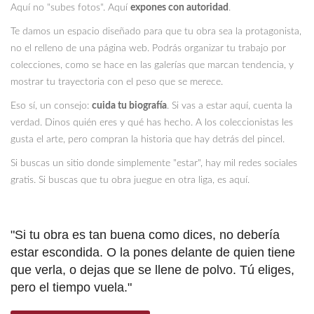
Aquí no "subes fotos". Aquí
expones con autoridad
.
Te damos un espacio diseñado para que tu obra sea la protagonista,
no el relleno de una página web. Podrás organizar tu trabajo por
colecciones, como se hace en las galerías que marcan tendencia, y
mostrar tu trayectoria con el peso que se merece.
Eso sí, un consejo:
cuida tu biografía
. Si vas a estar aquí, cuenta la
verdad. Dinos quién eres y qué has hecho. A los coleccionistas les
gusta el arte, pero compran la historia que hay detrás del pincel.
Si buscas un sitio donde simplemente "estar", hay mil redes sociales
gratis. Si buscas que tu obra juegue en otra liga, es aquí.
"Si tu obra es tan buena como dices, no debería
estar escondida. O la pones delante de quien tiene
que verla, o dejas que se llene de polvo. Tú eliges,
pero el tiempo vuela."